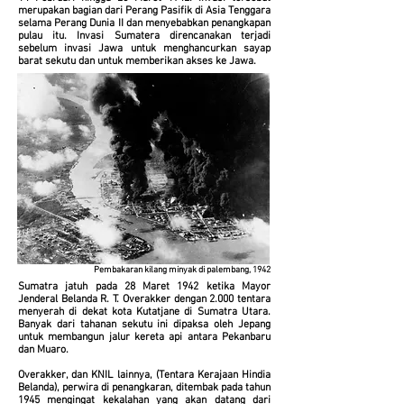
merupakan bagian dari Perang Pasifik di Asia Tenggara
selama Perang Dunia II dan menyebabkan penangkapan
pulau itu. Invasi Sumatera direncanakan terjadi
sebelum invasi Jawa untuk menghancurkan sayap
barat sekutu dan untuk memberikan akses ke Jawa.
Pembakaran kilang minyak di palembang, 1942
Sumatra jatuh pada 28 Maret 1942 ketika Mayor
Jenderal Belanda R. T. Overakker dengan 2.000 tentara
menyerah di dekat kota Kutatjane di Sumatra Utara.
Banyak dari tahanan sekutu ini dipaksa oleh Jepang
untuk membangun jalur kereta api antara Pekanbaru
dan Muaro.
Overakker, dan KNIL lainnya, (Tentara Kerajaan Hindia
Belanda), perwira di penangkaran, ditembak pada tahun
1945 mengingat kekalahan yang akan datang dari