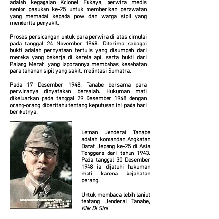
adalah kegagalan Kolonel Fukaya, perwira medis
senior pasukan ke-25, untuk memberikan perawatan
yang memadai kepada pow dan warga sipil yang
menderita penyakit.
Proses persidangan untuk para perwira di atas dimulai
pada tanggal 24 November 1948. Diterima sebagai
bukti adalah pernyataan tertulis yang disumpah dari
mereka yang bekerja di kereta api, serta bukti dari
Palang Merah, yang laporannya membahas kesehatan
para tahanan sipil yang sakit. melintasi Sumatra.
Pada 17 Desember 1948, Tanabe bersama para
perwiranya dinyatakan bersalah. Hukuman mati
dikeluarkan pada tanggal 29 Desember 1948 dengan
orang-orang diberitahu tentang keputusan ini pada hari
berikutnya.
Letnan Jenderal Tanabe
adalah komandan Angkatan
Darat Jepang ke-25 di Asia
Tenggara dari tahun 1943.
Pada tanggal 30 Desember
1948 ia dijatuhi hukuman
mati karena kejahatan
perang.
Untuk membaca lebih lanjut
tentang Jenderal Tanabe,
Klik Di Sini