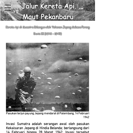
Jalur Kereta Api
Maut Pekanbaru
Kereta Api di Sumatra Dibangun oleh Tahanan Jepang Selama Perang
Dunia II
(1943 - 1945)
Pasukan terjun payung Jepang mendarat di Palembang, 14 Februari
1942
Invasi Sumatra adalah serangan awal oleh pasukan
Kekaisaran Jepang di Hindia Belanda; berlangsung dari
14 Februari hingga 28 Maret 1942. Invasi tersebut