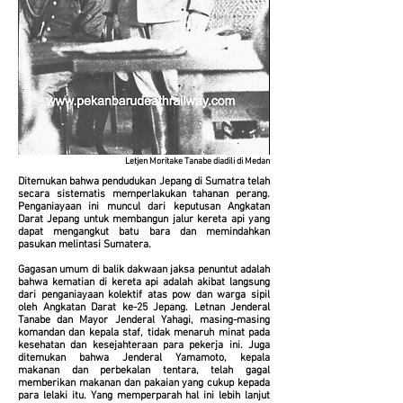
Letjen Moritake Tanabe diadili di Medan
Ditemukan bahwa pendudukan Jepang di Sumatra telah
secara sistematis memperlakukan tahanan perang.
Penganiayaan ini muncul dari keputusan Angkatan
Darat Jepang untuk membangun jalur kereta api yang
dapat mengangkut batu bara dan memindahkan
pasukan melintasi Sumatera.
Gagasan umum di balik dakwaan jaksa penuntut adalah
bahwa kematian di kereta api adalah akibat langsung
dari penganiayaan kolektif atas pow dan warga sipil
oleh Angkatan Darat ke-25 Jepang. Letnan Jenderal
Tanabe dan Mayor Jenderal Yahagi, masing-masing
komandan dan kepala staf, tidak menaruh minat pada
kesehatan dan kesejahteraan para pekerja ini. Juga
ditemukan bahwa Jenderal Yamamoto, kepala
makanan dan perbekalan tentara, telah gagal
memberikan makanan dan pakaian yang cukup kepada
para lelaki itu. Yang memperparah hal ini lebih lanjut