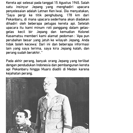
Kereta api selesai pada tanggal 15 Agustus 1945. Salah
satu insinyur Jepang yang menghadiri upacara
penyelesaian adalah Letnan Ken Iwai. Dia menyatakan,
"Saya pergi ke titik penghubung, 178 km dari
Pekanbaru, di mana upacara sederhana akan diadakan
dihadiri oleh beberapa petugas kereta api. Setelah
upacara itu kami minum roti panggang dalam gelas-
gelas kecil bir Jepang dan kemudian Kolonel
Kasamatsu memberi kami alamat pedoman : 'Apa pun
perubahan besar yang jatuh ke wilayah Jepang, Anda
tidak boleh kecewa.' Dari ini dan beberapa informasi
lain yang saya terima, saya kira Jepang kalah, dan
perang sudah berakhir. "
Pada akhir perang, banyak orang Jepang yang terlibat
dengan pendudukan Indonesia dan pembangunan kereta
api Pekanbaru hingga Muaro diadili di Medan karena
kejahatan perang.